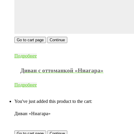
Go to cart page
Continue
Подробнее
Диван с оттоманкой «Ниагара»
Подробнее
You've just added this product to the cart:
Диван «Ниагара»
Go to cart page
Continue