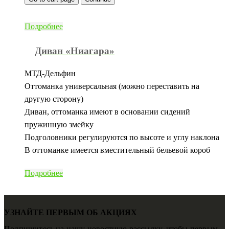
Подробнее
Диван «Ниагара»
МТД-Дельфин
Оттоманка универсальная (можно переставить на
другую сторону)
Диван, оттоманка имеют в основании сидений
пружинную змейку
Подголовники регулируются по высоте и углу наклона
В оттоманке имеется вместительный бельевой короб
Подробнее
УЗНАЙТЕ ПЕРВЫМ ОБ АКЦИЯХ
Подпишитесь на нашу новостную рассылку, чтобы первым