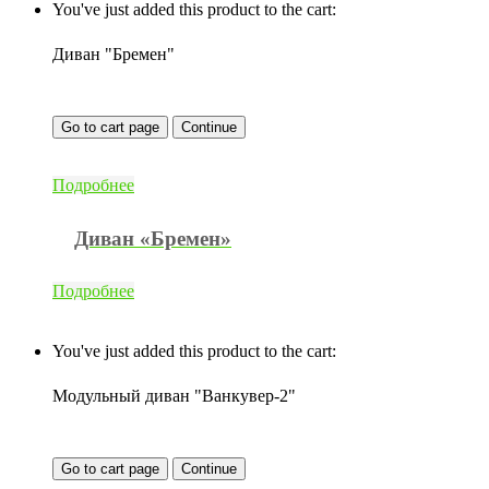
You've just added this product to the cart:
Диван "Бремен"
Go to cart page
Continue
Подробнее
Диван «Бремен»
Подробнее
You've just added this product to the cart:
Модульный диван "Ванкувер-2"
Go to cart page
Continue