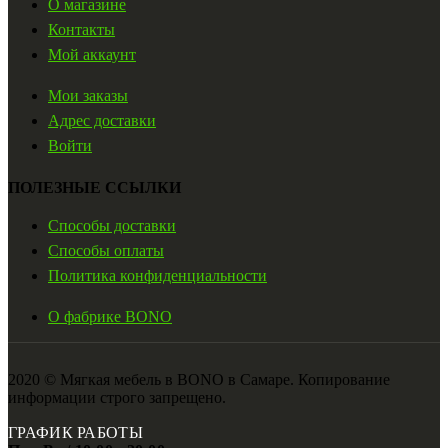
О магазине
Контакты
Мой аккаунт
Мои заказы
Адрес доставки
Войти
ПОЛЕЗНЫЕ ССЫЛКИ
Способы доставки
Способы оплаты
Политика конфиденциальности
О фабрике BONO
2020 © Мягкая мебель в BONO в Самаре. Копирование
информации строго запрещено.
ГРАФИК РАБОТЫ