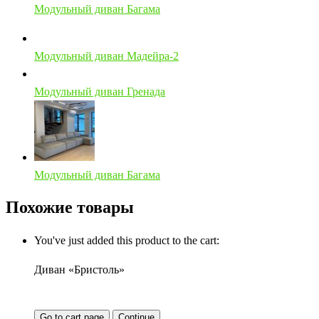
Модульный диван Багама
Модульный диван Мадейра-2
Модульный диван Гренада
Модульный диван Багама
Похожие товары
You've just added this product to the cart:
Диван «Бристоль»
Go to cart page
Continue