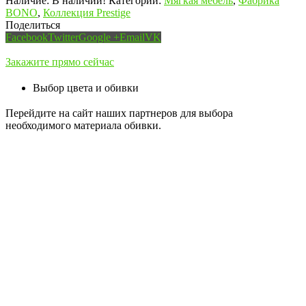
Наличие:
В наличии!
Категории:
Мягкая мебель
,
Фабрика
BONO
,
Коллекция Prestige
Поделиться
Facebook
Twitter
Google +
Email
VK
Закажите прямо сейчас
Выбор цвета и обивки
Перейдите на сайт наших партнеров для выбора
необходимого материала обивки.