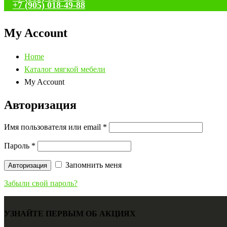
+7 (905) 018-49-88
My Account
Home
Каталог мягкой мебели
My Account
Авторизация
Имя пользователя или email
*
Пароль
*
Запомнить меня
Авторизация
Забыли свой пароль?
УЗНАЙТЕ ПЕРВЫМ ОБ АКЦИЯХ