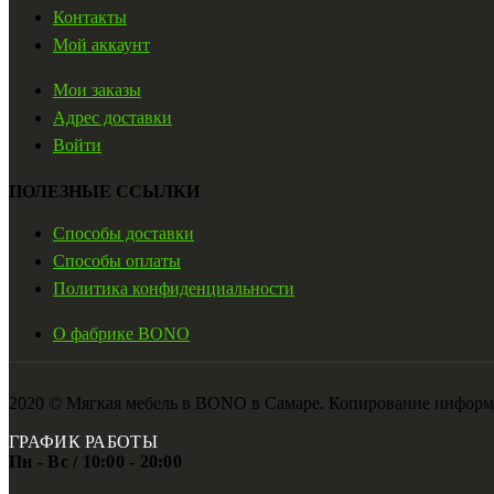
Контакты
Мой аккаунт
Мои заказы
Адрес доставки
Войти
ПОЛЕЗНЫЕ ССЫЛКИ
Способы доставки
Способы оплаты
Политика конфиденциальности
О фабрике BONO
2020 © Мягкая мебель в BONO в Самаре. Копирование информ
ГРАФИК РАБОТЫ
Пн - Вс / 10:00 - 20:00