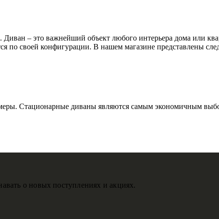
. Диван – это важнейший объект любого интерьера дома или ква
тся по своей конфигурации. В нашем магазине представлены сл
еры. Стационарные диваны являются самым экономичным выбором
авать о новых поступлениях и акциях.