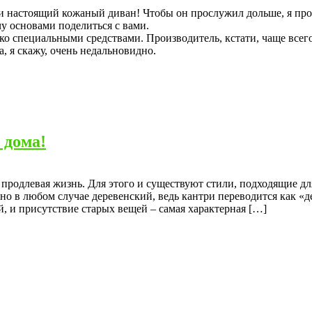
 настоящий кожаный диван! Чтобы он прослужил дольше, я прочи
чу основами поделиться с вами.
ько специальными средствами. Производитель, кстати, чаще все
, я скажу, очень недальновидно.
 дома!
продлевая жизнь. Для этого и существуют стили, подходящие дл
 но в любом случае деревенский, ведь кантри переводится как «
й, и присутствие старых вещей – самая характерная […]