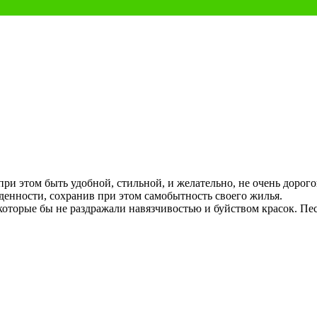
при этом быть удобной, стильной, и желательно, не очень дорого
денности, сохранив при этом самобытность своего жилья.
которые бы не раздражали навязчивостью и буйством красок. Пес