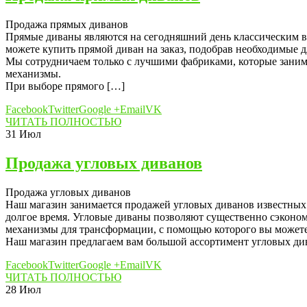
Продажа прямых диванов
Прямые диваны являются на сегодняшний день классическим в
можете купить прямой диван на заказ, подобрав необходимые дл
Мы сотрудничаем только с лучшими фабриками, которые заним
механизмы.
При выборе прямого […]
Facebook
Twitter
Google +
Email
VK
ЧИТАТЬ ПОЛНОСТЬЮ
31
Июл
Продажа угловых диванов
Продажа угловых диванов
Наш магазин занимается продажей угловых диванов известных
долгое время. Угловые диваны позволяют существенно сэконом
механизмы для трансформации, с помощью которого вы можете 
Наш магазин предлагаем вам большой ассортимент угловых ди
Facebook
Twitter
Google +
Email
VK
ЧИТАТЬ ПОЛНОСТЬЮ
28
Июл