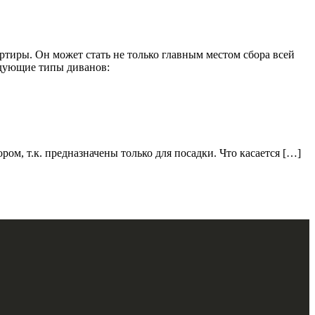
ртиры. Он может стать не только главным местом сбора всей
едующие типы диванов:
, т.к. предназначены только для посадки. Что касается […]