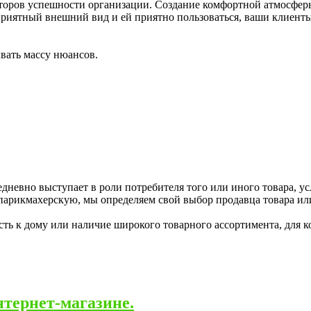
кторов успешности организации. Создание комфортной атмосферы
приятный внешний вид и ей приятно пользоваться, ваши клиенты 
ывать массу нюансов.
дневно выступает в роли потребителя того или иного товара, ус
 парикмахерскую, мы определяем свой выбор продавца товара ил
сть к дому или наличие широкого товарного ассортимента, для к
тернет-магазине.