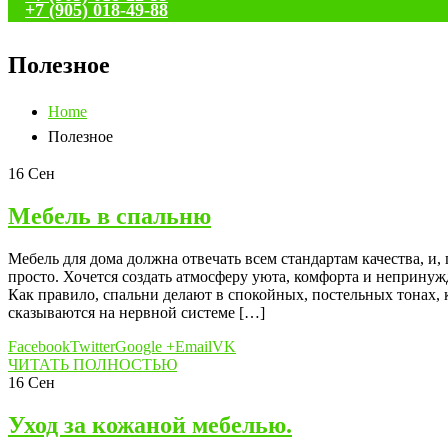
+7 (905) 018-49-88
Полезное
Home
Полезное
16
Сен
Мебель в спальню
Мебель для дома должна отвечать всем стандартам качества, и, 
просто. Хочется создать атмосферу уюта, комфорта и непринуж
Как правило, спальни делают в спокойных, постельных тонах, 
сказываются на нервной системе […]
Facebook
Twitter
Google +
Email
VK
ЧИТАТЬ ПОЛНОСТЬЮ
16
Сен
Уход за кожаной мебелью.