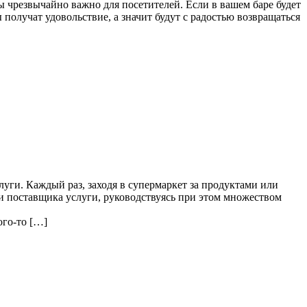
 чрезвычайно важно для посетителей. Если в вашем баре будет
получат удовольствие, а значит будут с радостью возвращаться
луги. Каждый раз, заходя в супермаркет за продуктами или
и поставщика услуги, руководствуясь при этом множеством
ого-то […]