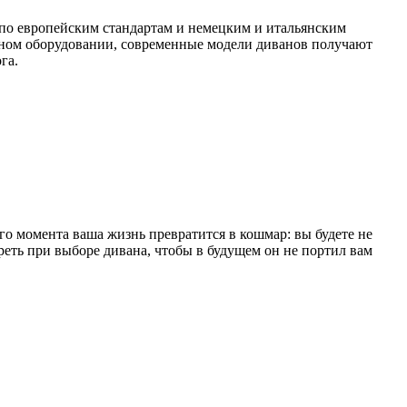
по европейским стандартам и немецким и итальянским
ртном оборудовании, современные модели диванов получают
га.
ого момента ваша жизнь превратится в кошмар: вы будете не
треть при выборе дивана, чтобы в будущем он не портил вам