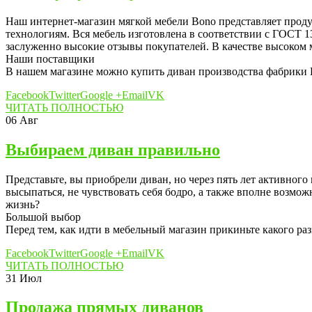
Наш интернет-магазин мягкой мебели Bono представляет прод
технологиям. Вся мебель изготовлена в соответствии с ГОСТ 
заслуженно высокие отзывы покупателей. В качестве высоком м
Наши поставщики
В нашем магазине можно купить диван производства фабрики 
Facebook
Twitter
Google +
Email
VK
ЧИТАТЬ ПОЛНОСТЬЮ
06
Авг
Выбираем диван правильно
Представьте, вы приобрели диван, но через пять лет активного
высыпаться, не чувствовать себя бодро, а также вполне возмож
жизнь?
Большой выбор
Перед тем, как идти в мебельный магазин прикиньте какого раз
Facebook
Twitter
Google +
Email
VK
ЧИТАТЬ ПОЛНОСТЬЮ
31
Июл
Продажа прямых диванов